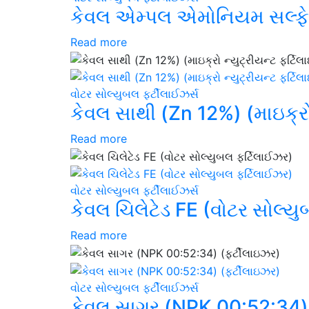
કેવલ એમ્પલ એમોનિયમ સલ્ફેટ
Read more
વોટર સોલ્યુબલ ફર્ટીલાઈઝર્સ
કેવલ સાથી (Zn 12%) (માઇક્રો ન
Read more
વોટર સોલ્યુબલ ફર્ટીલાઈઝર્સ
કેવલ ચિલેટેડ FE (વોટર સોલ્ય
Read more
વોટર સોલ્યુબલ ફર્ટીલાઈઝર્સ
કેવલ સાગર (NPK 00:52:34) 