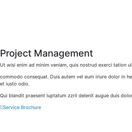
Project Management
Ut wisi enim ad minim veniam, quis nostrud exerci tation ull
commodo consequat. Duis autem vel eum iriure dolor in hendr
et iusto odio.
Qui blandit praesent luptatum zzril delenit augue duis dolor
Service Brochure