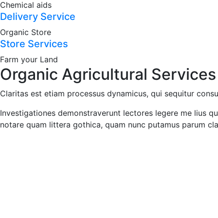
Chemical aids
Delivery Service
Organic Store
Store Services
Farm your Land
Organic Agricultural Services
Claritas est etiam processus dynamicus, qui sequitur consuet
Investigationes demonstraverunt lectores legere me lius q
notare quam littera gothica, quam nunc putamus parum cla