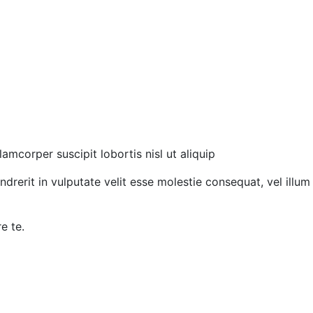
amcorper suscipit lobortis nisl ut aliquip
erit in vulputate velit esse molestie consequat, vel illum 
e te.